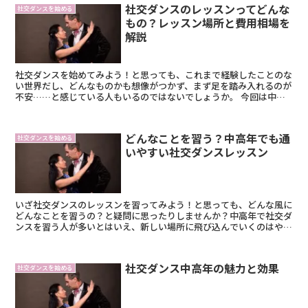
社交ダンスのレッスンってどんな
社交ダンスを始める
もの？レッスン場所と費用相場を
解説
社交ダンスを始めてみよう！と思っても、これまで経験したことのな
い世界だし、どんなものかも想像がつかず、まず足を踏み入れるのが
不安……と感じている人もいるのではないでしょうか。 今回は中高
年男性でも社交ダンスの世界に飛び込みやすいように...
どんなことを習う？中高年でも通
社交ダンスを始める
いやすい社交ダンスレッスン
いざ社交ダンスのレッスンを習ってみよう！と思っても、どんな風に
どんなことを習うの？と疑問に思ったりしませんか？中高年で社交ダ
ンスを習う人が多いとはいえ、新しい場所に飛び込んでいくのはやっ
ぱり勇気がいるもの。 今回は社交ダンス教室では実...
社交ダンス中高年の魅力と効果
社交ダンスを始める