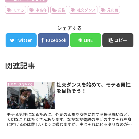
モテる
中高年
男性
社交ダンス
見た目
シェアする
Twitter
Facebook
LINE
コピー
関連記事
社交ダンスを始めて、モテる男性
社交ダンスを始める
を目指そう！
モテる男性になるために、外見の印象や女性に対する振る舞いなど、
大切なことはたくさんあります。なかなか普段の生活の中でそれを身
に付けるのは難しいように感じますが、実はそれにピッタリなのが
「社交ダンス」なんです。 社交ダンスは女性のパート...