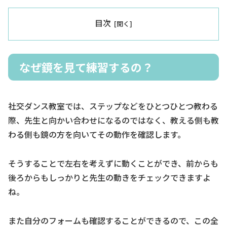
目次
なぜ鏡を見て練習するの？
社交ダンス教室では、ステップなどをひとつひとつ教わる
際、先生と向かい合わせになるのではなく、教える側も教
わる側も鏡の方を向いてその動作を確認します。
そうすることで左右を考えずに動くことができ、前からも
後ろからもしっかりと先生の動きをチェックできますよ
ね。
また自分のフォームも確認することができるので、この全