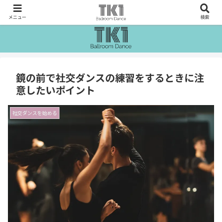
メニュー
検索
鏡の前で社交ダンスの練習をするときに注
意したいポイント
社交ダンスを始める