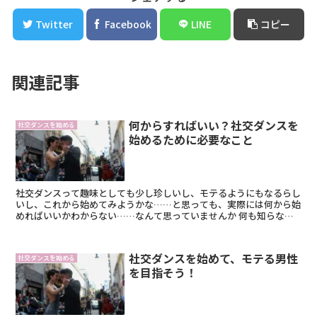
Twitter
Facebook
LINE
コピー
関連記事
何からすればいい？社交ダンスを
社交ダンスを始める
始めるために必要なこと
社交ダンスって趣味としても少し珍しいし、モテるようにもなるらし
いし、これから始めてみようかな……と思っても、実際には何から始
めればいいかわからない……なんて思っていませんか 何も知らない
世界だからこそ、最初の一歩はなかなか踏み出せない...
社交ダンスを始めて、モテる男性
社交ダンスを始める
を目指そう！