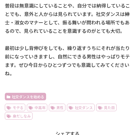
普段は無意識にしていることや、自分では納得しているこ
とでも、意外と人からは見られています。社交ダンスは紳
士・淑女のマナーとして、振る舞いが問われる場所でもあ
るので、見られていることを意識するのがとても大切。
最初は少し背伸びをしても、繰り返すうちにそれが当たり
前になっていきますし、自然にできる男性はやっぱりモテ
ます。ぜひ今日からひとつずつでも意識してみてください
ね。
社交ダンスを始める
モテる
中高年
男性
社交ダンス
見た目
身だしなみ
シェアする