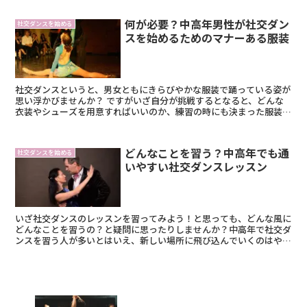
何が必要？中高年男性が社交ダン
社交ダンスを始める
スを始めるためのマナーある服装
社交ダンスというと、男女ともにきらびやかな服装で踊っている姿が
思い浮かびませんか？ ですがいざ自分が挑戦するとなると、どんな
衣装やシューズを用意すればいいのか、練習の時にも決まった服装が
あるのかなど、不安に感じますよね。 せっかくな...
どんなことを習う？中高年でも通
社交ダンスを始める
いやすい社交ダンスレッスン
いざ社交ダンスのレッスンを習ってみよう！と思っても、どんな風に
どんなことを習うの？と疑問に思ったりしませんか？中高年で社交ダ
ンスを習う人が多いとはいえ、新しい場所に飛び込んでいくのはやっ
ぱり勇気がいるもの。 今回は社交ダンス教室では実...