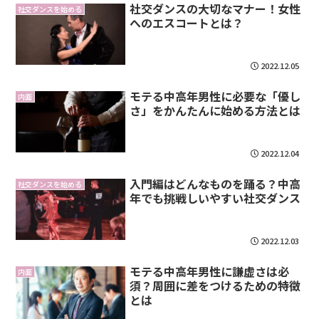
社交ダンスの大切なマナー！女性
社交ダンスを始める
へのエスコートとは？
2022.12.05
モテる中高年男性に必要な「優し
内面
さ」をかんたんに始める方法とは
2022.12.04
入門編はどんなものを踊る？中高
社交ダンスを始める
年でも挑戦しいやすい社交ダンス
2022.12.03
モテる中高年男性に謙虚さは必
内面
須？周囲に差をつけるための特徴
とは