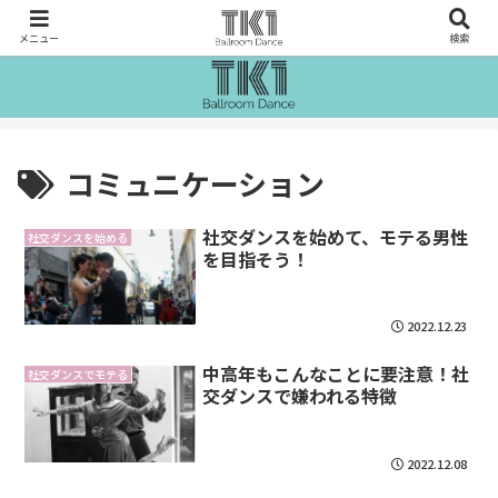
メニュー
検索
コミュニケーション
社交ダンスを始めて、モテる男性
社交ダンスを始める
を目指そう！
2022.12.23
中高年もこんなことに要注意！社
社交ダンスでモテる
交ダンスで嫌われる特徴
2022.12.08